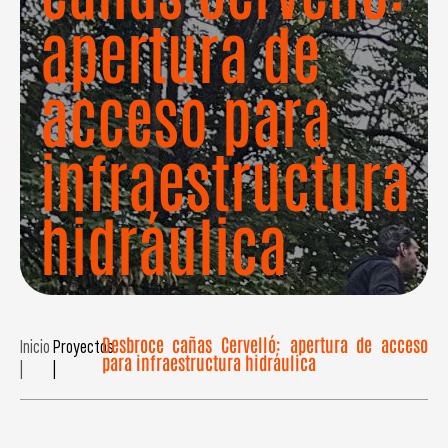
apertura de
acceso para
infraestructura
hidráulica
Desbroce cañas Cervelló: apertura de acceso
Inicio
Proyectos
para infraestructura hidráulica
|
|