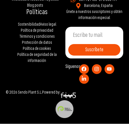
Blog posts
Barcelona, España
Políticas
Únete a nuestros suscriptores y obtén
información especial
Sostenibilidad
Aviso legal
Política de privacidad
Términos y condiciones
Protección de datos
Política de cookies
Suscríbete
Política de seguridad de la
información
Síguenos
© 2026 Sendo Plant S.L.
Powered by: