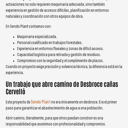
actuaciones no solo requieren maquinaria adecuada, sino también
experiencia en gestión de accesos difíciles, planificación en entornos
naturales y coordinación con otros equipos de obra.
En Sendo Plant contamos con:
Maquinaria especializada.
Personal cualificado en trabajos forestales.
Experiencia en entornos fluviales y zonas de difícil acceso.
Capacidad logística para retirada y gestión de residuos.
Compromiso con la seguridad y el cumplimiento de plazos.
Cuando un proyecto exige precisión y solvencia técnica, la diferencia está en la
experiencia.
Un trabajo que abre camino de Desbroce cañas
Cervelló
Sendo Plant
Este proyecto de
no era únicamente un desbroce. Era el primer
paso para garantizar el abastecimiento de agua a una población.
Abrir camino, literalmente, para que otros puedan construir es una
responsabilidad que asumimos con profesionalidad y compromiso.