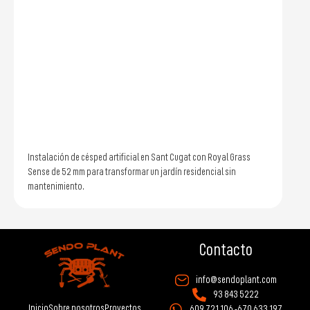
Instalación de césped artificial en Sant Cugat con Royal Grass
Sense de 52 mm para transformar un jardín residencial sin
mantenimiento.
Contacto
info@sendoplant.com
93 843 5222
Inicio
Sobre nosotros
Proyectos
609 721 106 -
670 633 197