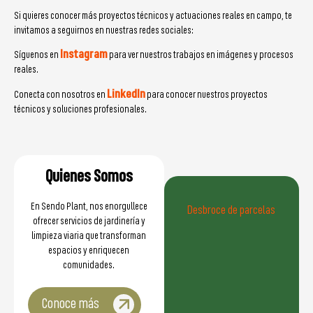
Si quieres conocer más proyectos técnicos y actuaciones reales en campo, te
invitamos a seguirnos en nuestras redes sociales:
Instagram
Síguenos en
para ver nuestros trabajos en imágenes y procesos
reales.
LinkedIn
Conecta con nosotros en
para conocer nuestros proyectos
técnicos y soluciones profesionales.
Quienes Somos
En Sendo Plant, nos enorgullece
Desbroce de parcelas
ofrecer servicios de jardinería y
limpieza viaria que transforman
espacios y enriquecen
comunidades.
Conoce más