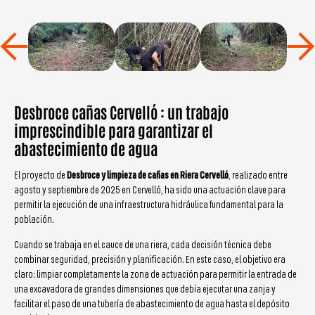
Desbroce cañas Cervelló : un trabajo
imprescindible para garantizar el
abastecimiento de agua
El proyecto de
Desbroce y limpieza de cañas en Riera Cervelló
, realizado entre
agosto y septiembre de 2025 en Cervelló, ha sido una actuación clave para
permitir la ejecución de una infraestructura hidráulica fundamental para la
población.
Cuando se trabaja en el cauce de una riera, cada decisión técnica debe
combinar seguridad, precisión y planificación. En este caso, el objetivo era
claro: limpiar completamente la zona de actuación para permitir la entrada de
una excavadora de grandes dimensiones que debía ejecutar una zanja y
facilitar el paso de una tubería de abastecimiento de agua hasta el depósito