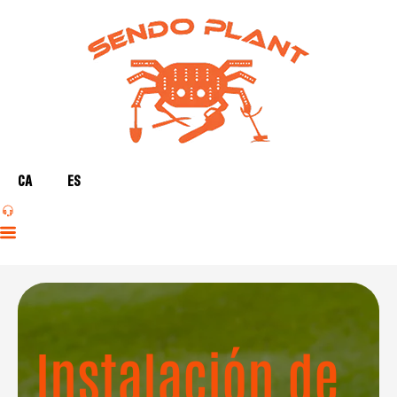
CA
ES
Instalación de