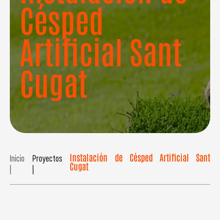
Césped
Artificial Sant
Cugat
Instalación de Césped Artificial Sant
Inicio
Proyectos
Cugat
|
|