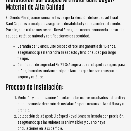
Material de Alta Calidad
En Sendo Plant, somos conscientes de que la elección del césped artificial
Sant Cugat es crucial para asegurar la durabilidad y satisfacción del cliente.
Por ello, solo utilizamos césped Royal Grass, una marca reconocida por su alta
calidad, estética natural y certificaciones de seguridad.
Garantía de 15 años: Este césped ofrece una garantía de 15 años,
asegurando que mantendrá su aspecto y funcionalidad por largo
tiempo.
Certificado de seguridad EN-71-3: Asegura que el césped es seguro para
niños, lo cual es fundamental para familias que buscan un espacio
seguro y estético.
Proceso de Instalación:
Medición y planificación: Calculamos los metros cuadrados del jardín y
planificamos la dirección de instalación para maximizar la estética y el
drenaje.
Colocación del césped: El césped Royal Grass se instala con precisión,
asegurando que las uniones sean invisibles y que no haya
ondulaciones en la superficie.