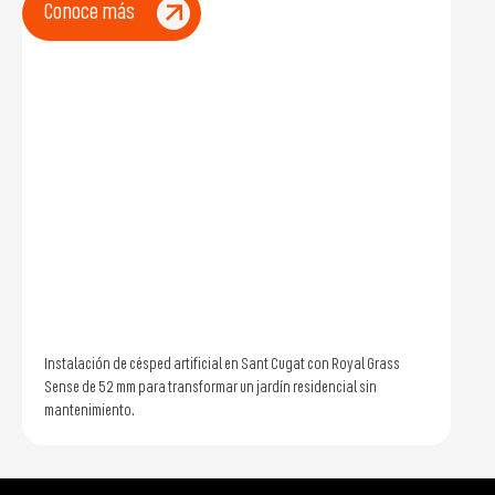
Conoce más
Instalación de césped artificial en Sant Cugat con Royal Grass
Sense de 52 mm para transformar un jardín residencial sin
mantenimiento.