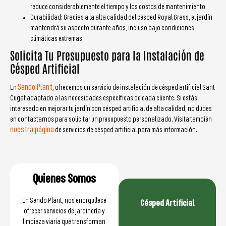
reduce considerablemente el tiempo y los costos de mantenimiento.
Durabilidad: Gracias a la alta calidad del césped Royal Grass, el jardín
mantendrá su aspecto durante años, incluso bajo condiciones
climáticas extremas.
Solicita Tu Presupuesto para la Instalación de
Césped Artificial
Sendo Plant
En
, ofrecemos un servicio de instalación de césped artificial Sant
Cugat adaptado a las necesidades específicas de cada cliente. Si estás
interesado en mejorar tu jardín con césped artificial de alta calidad, no dudes
en contactarnos para solicitar un presupuesto personalizado. Visita también
nuestra página
de servicios de césped artificial para más información.
Quienes Somos
En Sendo Plant, nos enorgullece
Césped Artificial
ofrecer servicios de jardinería y
limpieza viaria que transforman