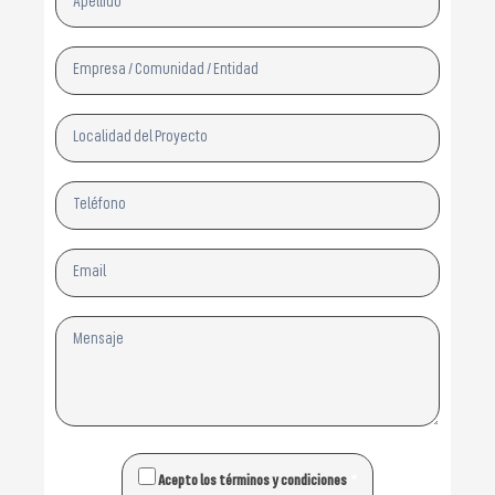
Acepto los términos y condiciones
*