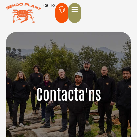
CA
ES
Contacta'ns