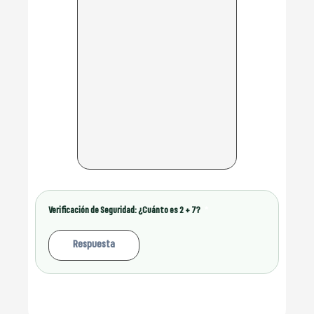
Verificación de Seguridad:
¿Cuánto es 2 + 7?
*
Enviar Solicitud