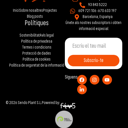
93 843 5222
Inici
Sobre nosaltres
Projectes
609 721 106 -
670 633 197
Blog posts
Barcelona, Espanya
Polítiques
Únete als nostres subscriptors i obten
informació especial
Sostenibilitat
Avís legal
Política de privadesa
Termes i condicions
Protecció de dades
Política de cookies
Subscriu-te
Política de seguretat de la informació
Síguens
© 2026 Sendo Plant S.L.
Powered by: