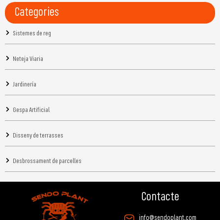
Categories
Sistemes de reg
Neteja Viaria
Jardinería
Gespa Artificial
Disseny de terrasses
Desbrossament de parcelles
Contacte
info@sendoplant.com