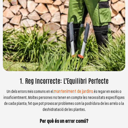
1. Reg Incorrecte: L’Equilibri Perfecte
manteniment de jardins
Un dels errors més comuns en el
és regar en excés o
insuficientment. Moltes persones no tenen en compte les necessitats específiques
de cada planta, fet que pot provocar problemes com la podridura de les arrels o la
deshidratació de les plantes.
Per què és un error comú?