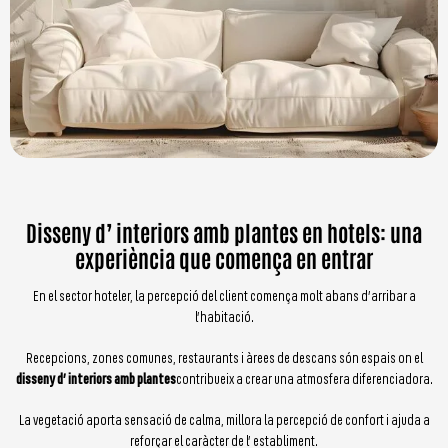
Disseny d’ interiors amb plantes en hotels: una
experiència que comença en entrar
En el sector hoteler, la percepció del client comença molt abans d’arribar a
l’habitació.
Recepcions, zones comunes, restaurants i àrees de descans són espais on el
disseny d’ interiors amb plantes
contribueix a crear una atmosfera diferenciadora.
La vegetació aporta sensació de calma, millora la percepció de confort i ajuda a
reforçar el caràcter de l’ establiment.