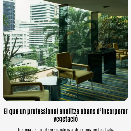
El que un professional analitza abans d’incorporar
vegetació
Triar una planta pel seu aspecte és un dels errors més habituals.