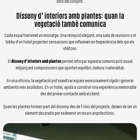
dins del conjunt.
Disseny d’ interiors amb plantes: quan la
vegetació també comunica
Cada espai transmet un missatge. Una recepció elegant, una sala de reunions o el
lobby d’un hotel projecten sensacions que influeixen en l’experiència dels qui els
utilitzen.
El
disseny d’ interiors amb plantes
permet reforçar aquesta comunicació visual
mitjançant composicions que aporten equilibri, textura i naturalitat.
En una oficina, la vegetació pot suavitzar espais excessivament rígids i generar
ambients més acollidors. En un hotel, ajuda a construir una experiència memorable
des del primer contacte amb el client.
Quan les plantes formen part del disseny des de l’ inici del projecte, deixen de ser un
element decoratiu per esdevenir un recurs arquitectònic.