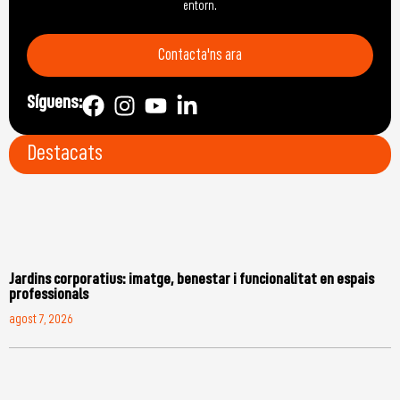
entorn.
Contacta'ns ara
Síguens:
Destacats
Jardins corporatius: imatge, benestar i funcionalitat en espais
professionals
agost 7, 2026