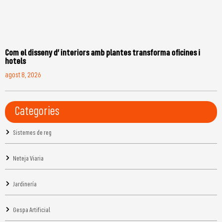
Com el disseny d’ interiors amb plantes transforma oficines i
hotels
agost 8, 2026
Categories
Sistemes de reg
Neteja Viaria
Jardinería
Gespa Artificial