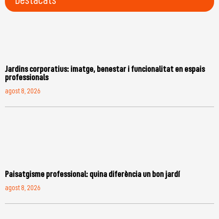
Destacats
Jardins corporatius: imatge, benestar i funcionalitat en espais
professionals
agost 8, 2026
Paisatgisme professional: quina diferència un bon jardí
agost 8, 2026