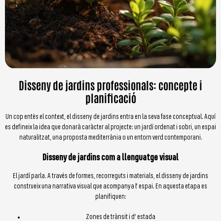
Disseny de jardins professionals: concepte i
planificació
Un cop entès el context, el disseny de jardins entra en la seva fase conceptual. Aquí
es defineix la idea que donarà caràcter al projecte: un jardí ordenat i sobri, un espai
naturalitzat, una proposta mediterrània o un entorn verd contemporani.
Disseny de jardins com a llenguatge visual
El jardí parla. A través de formes, recorreguts i materials, el disseny de jardins
construeix una narrativa visual que acompanya l’ espai. En aquesta etapa es
planifiquen:
Zones de trànsit i d’ estada