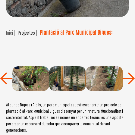
Plantació al Parc Municipal Bigues:
Inici |
Projectes |
Al cor de Bigues i Riells, un parc municipal esdevé escenari d’un projecte de
plantació al Parc Municipal Bigues dissenyat per unir natura, funcionalitat i
sostenibilitat. Aquest treball no és només un encàrrec tècnic: és una aposta
per crear un espai verd durador que acompanyi la comunitat durant
generacions.